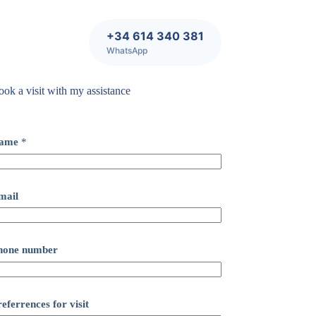
+34 614 340 381
WhatsApp
ok a visit with my assistance
ame
*
mail
hone number
eferrences for visit