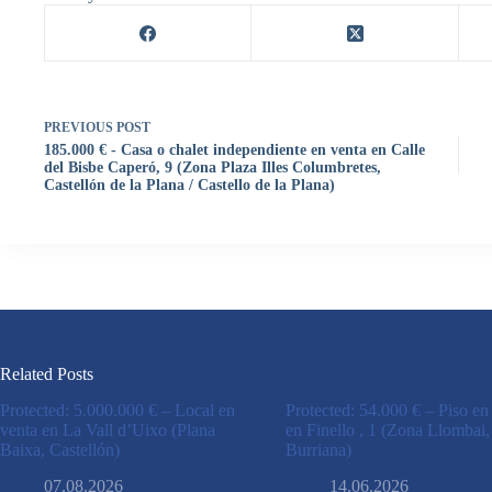
PREVIOUS
POST
185.000 € - Casa o chalet independiente en venta en Calle
del Bisbe Caperó, 9 (Zona Plaza Illes Columbretes,
Castellón de la Plana / Castello de la Plana)
Related Posts
Protected: 5.000.000 € – Local en
Protected: 54.000 € – Piso en
venta en La Vall d’Uixo (Plana
en Finello , 1 (Zona Llombai,
Baixa, Castellón)
Burriana)
07.08.2026
14.06.2026