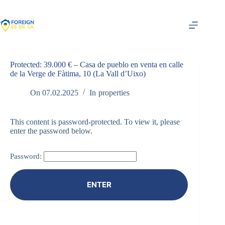
Skip
to
content
Protected: 39.000 € – Casa de pueblo en venta en calle
de la Verge de Fàtima, 10 (La Vall d’Uixo)
On
07.02.2025
In
properties
This content is password-protected. To view it, please
enter the password below.
Password: