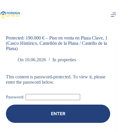
Skip
to
content
Protected: 190.000 € – Piso en venta en Plaza Clave, 1
(Casco Histórico, Castellón de la Plana / Castello de la
Plana)
On
10.06.2026
In
properties
This content is password-protected. To view it, please
enter the password below.
Password: