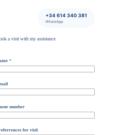
+34 614 340 381
WhatsApp
ok a visit with my assistance
ame
*
mail
hone number
eferrences for visit