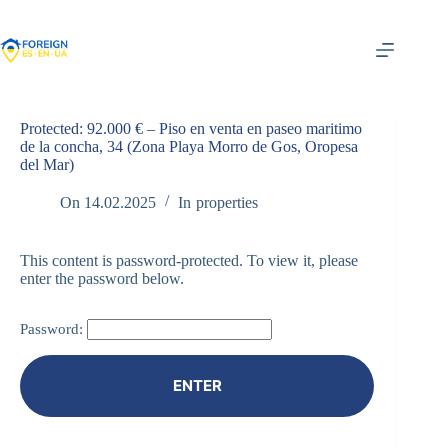
Skip
to
content
Protected: 92.000 € – Piso en venta en paseo maritimo
de la concha, 34 (Zona Playa Morro de Gos, Oropesa
del Mar)
On
14.02.2025
In
properties
This content is password-protected. To view it, please
enter the password below.
Password: