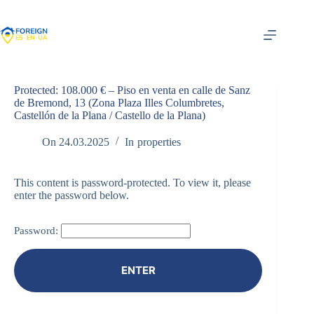
Skip
to
content
Protected: 108.000 € – Piso en venta en calle de Sanz
de Bremond, 13 (Zona Plaza Illes Columbretes,
Castellón de la Plana / Castello de la Plana)
On
24.03.2025
In
properties
This content is password-protected. To view it, please
enter the password below.
Password: