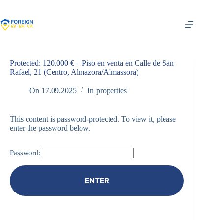
Skip
to
content
Protected: 120.000 € – Piso en venta en Calle de San
Rafael, 21 (Centro, Almazora/Almassora)
On
17.09.2025
In
properties
This content is password-protected. To view it, please
enter the password below.
Password: