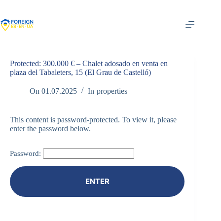
Skip
to
content
Protected: 300.000 € – Chalet adosado en venta en
plaza del Tabaleters, 15 (El Grau de Castelló)
On
01.07.2025
In
properties
This content is password-protected. To view it, please
enter the password below.
Password: