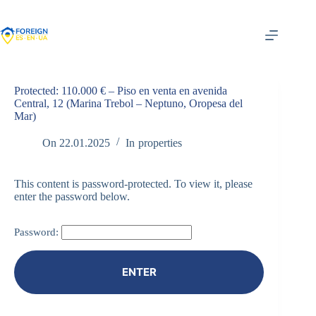
Skip
to
content
Protected: 110.000 € – Piso en venta en avenida
Central, 12 (Marina Trebol – Neptuno, Oropesa del
Mar)
On
22.01.2025
In
properties
This content is password-protected. To view it, please
enter the password below.
Password: