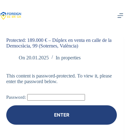
Skip
to
content
Protected: 189.000 € – Dúplex en venta en calle de la
Democràcia, 99 (Soternes, València)
On
20.01.2025
In
properties
This content is password-protected. To view it, please
enter the password below.
Password: