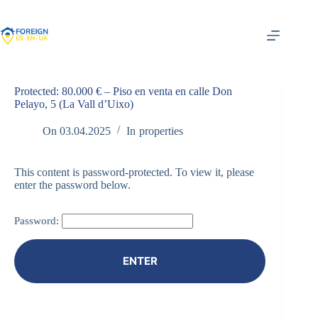
Skip
to
content
Protected: 80.000 € – Piso en venta en calle Don
Pelayo, 5 (La Vall d’Uixo)
On
03.04.2025
In
properties
This content is password-protected. To view it, please
enter the password below.
Password: