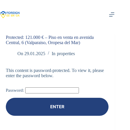
Skip
to
content
Protected: 121.000 € – Piso en venta en avenida
Central, 6 (Valparaiso, Oropesa del Mar)
On
29.01.2025
In
properties
This content is password-protected. To view it, please
enter the password below.
Password: